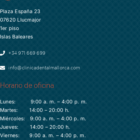
Plaza España 23
07620 Llucmajor
1er piso
Islas Baleares
+34 971 669 699
info@clinicadentalmallorca.com
Horario de oficina
Lunes: 9:00 a. m. – 4:00 p. m.
Martes: 14:00 – 20:00 h.
Miércoles: 9:00 a. m. – 4:00 p. m.
Jueves: 14:00 – 20:00 h.
Viernes: 9:00 a. m. – 4:00 p. m.