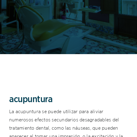
acupuntura
La acupuntura se puede utilizar para aliviar
numerosos efectos secundarios desagradables del
tratamiento dental, como las náuseas, que pueden
aparecer al tomar una impresión, o la excitación y la