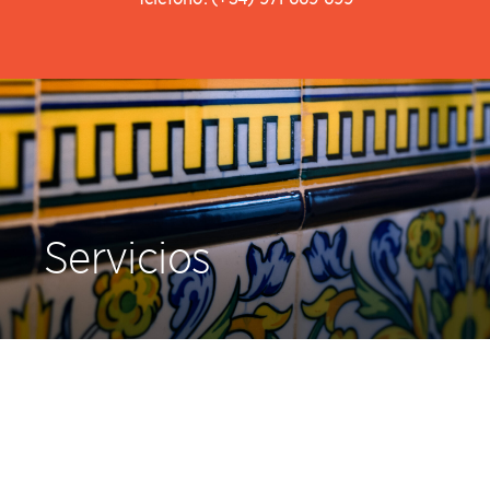
Servicios
Autoprueba ATM
Contacto
Servicios