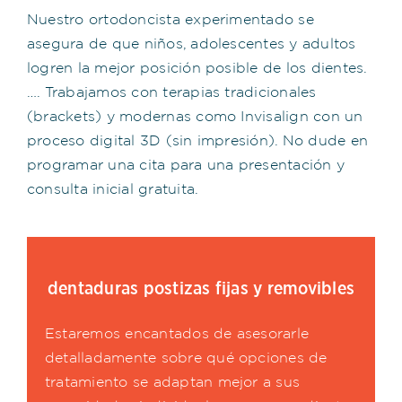
Nuestro ortodoncista experimentado se
asegura de que niños, adolescentes y adultos
logren la mejor posición posible de los dientes.
…. Trabajamos con terapias tradicionales
(brackets) y modernas como Invisalign con un
proceso digital 3D (sin impresión). No dude en
programar una cita para una presentación y
consulta inicial gratuita.
dentaduras postizas fijas y removibles
Estaremos encantados de asesorarle
detalladamente sobre qué opciones de
tratamiento se adaptan mejor a sus