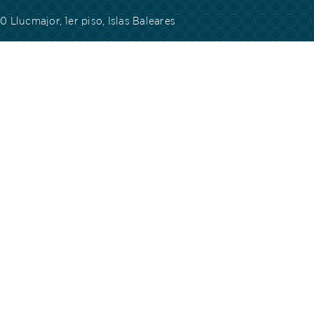
 Llucmajor, 1er piso, Islas Baleares