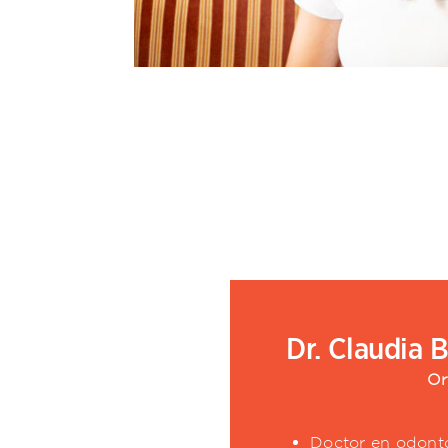
Dr. Claudia 
Or
Doctor en odont