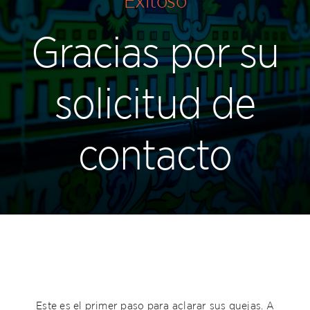
Exitoso
Servicios
Gracias por su
Autoprueba ATM
solicitud de
Contacto
contacto
Este es el primer paso para aclarar sus quejas. A