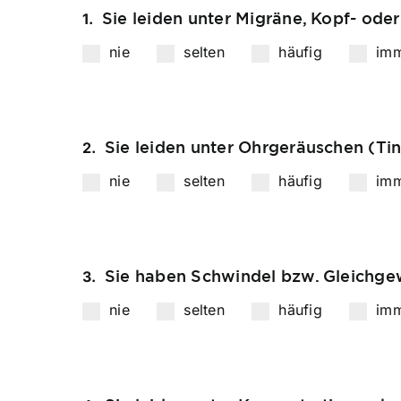
Sie leiden unter Migräne, Kopf- ode
1.
nie
selten
häufig
im
Sie leiden unter Ohrgeräuschen (Tin
2.
nie
selten
häufig
im
Sie haben Schwindel bzw. Gleichge
3.
nie
selten
häufig
im