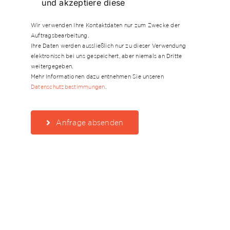
und akzeptiere diese
Wir verwenden Ihre Kontaktdaten nur zum Zwecke der
Auftragsbearbeitung.
Ihre Daten werden aussließlich nur zu dieser Verwendung
elektronisch bei uns gespeichert, aber niemals an Dritte
weitergegeben.
Mehr Informationen dazu entnehmen Sie unseren
Datenschutzbestimmungen
.
Anfrage absenden